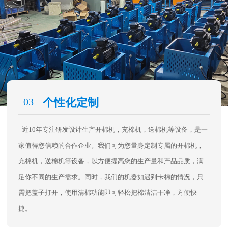
03
个性化定制
- 近10年专注研发设计生产开棉机，充棉机，送棉机等设备，是一
家值得您信赖的合作企业。我们可为您量身定制专属的开棉机，
充棉机，送棉机等设备，以方便提高您的生产量和产品品质，满
足你不同的生产需求。同时，我们的机器如遇到卡棉的情况，只
需把盖子打开，使用清棉功能即可轻松把棉清洁干净，方便快
捷。