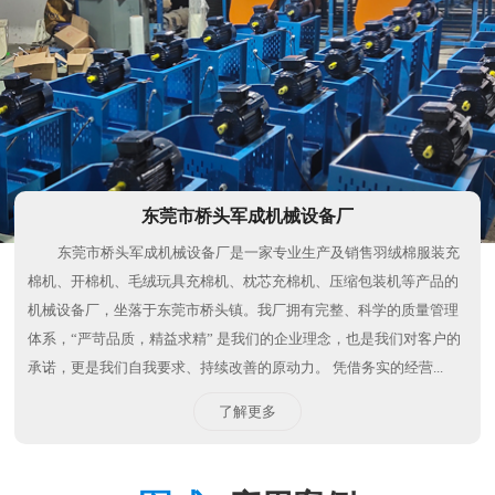
东莞市桥头军成机械设备厂
东莞市桥头军成机械设备厂是一家专业生产及销售羽绒棉服装充
棉机、开棉机、毛绒玩具充棉机、枕芯充棉机、压缩包装机等产品的
机械设备厂，坐落于东莞市桥头镇。我厂拥有完整、科学的质量管理
体系，“严苛品质，精益求精” 是我们的企业理念，也是我们对客户的
承诺，更是我们自我要求、持续改善的原动力。 凭借务实的经营...
了解更多