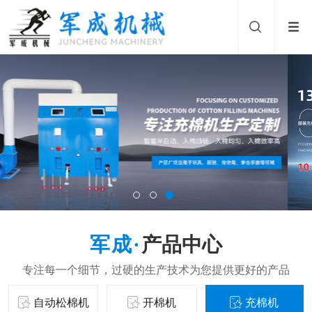
产品中心
自动松棉机
开棉机
充棉机