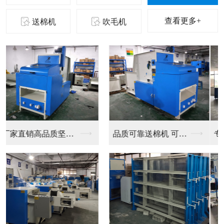
查看更多+
送棉机
吹毛机
专业制造毛绒玩具设备
厂家直销毛绒玩具生产...